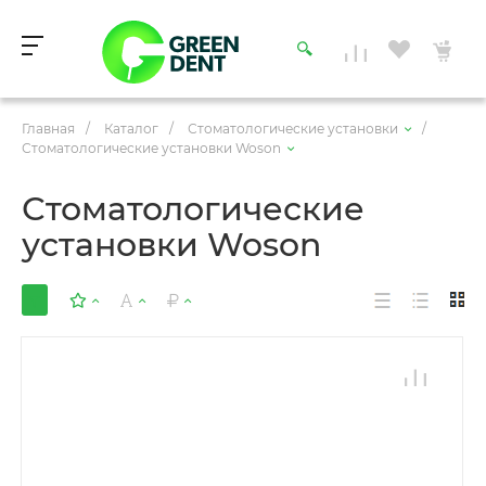
Главная
/
Каталог
/
Стоматологические установки
/
Стоматологические установки Woson
Стоматологические
установки Woson