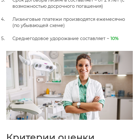
Срок договора лизинга составляет – от 2 х лет (с
возможностью досрочного погашения)
Лизинговые платежи производятся ежемесячно
(по убывающей схеме)
Среднегодовое удорожание составляет ~
10%
Критерии оценки