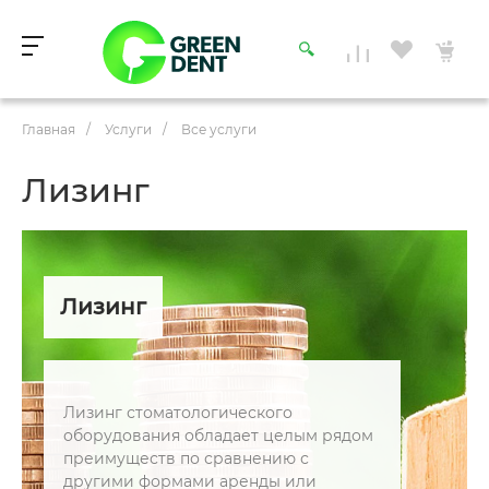
Главная
/
Услуги
/
Все услуги
Лизинг
Лизинг
Лизинг стоматологического
оборудования обладает целым рядом
преимуществ по сравнению с
другими формами аренды или