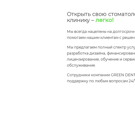
Открыть свою стоматол
клинику –
легко!
Мы всегда нацелены на долгосрочн
помогаем нашим клиентам с решен
Мы предлагаем полный спектр услу
разработка дизайна, финансирован
лицензирование, обучение и серв
обслуживание.
Сотрудники компании GREEN DENT
поддержку по любым вопросам 24/7