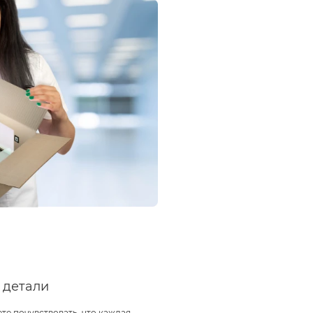
 детали
те почувствовать, что каждая