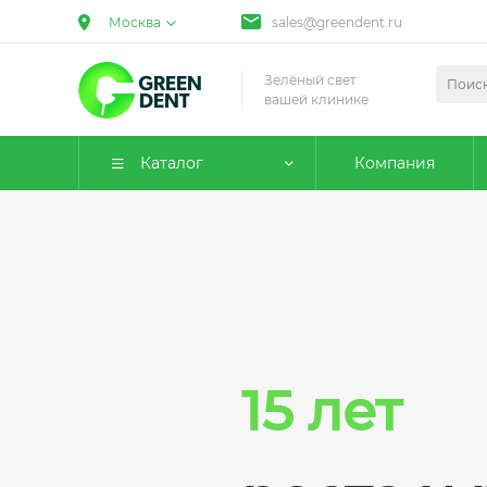
Москва
sales@greendent.ru
Зелёный свет
вашей клинике
Каталог
Компания
15 лет