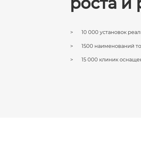
роста и
10 000 установок реа
1500 наименований т
15 000 клиник оснаще