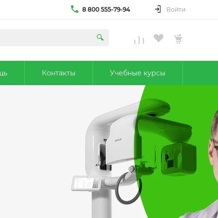
8 800 555-79-94
Войти
щь
Контакты
Учебные курсы