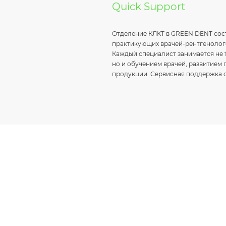
Quick Support
Отделение КЛКТ в GREEN DENT сост
практикующих врачей-рентгенолог
Каждый специалист занимается не 
но и обучением врачей, развитием
продукции. Сервисная поддержка о