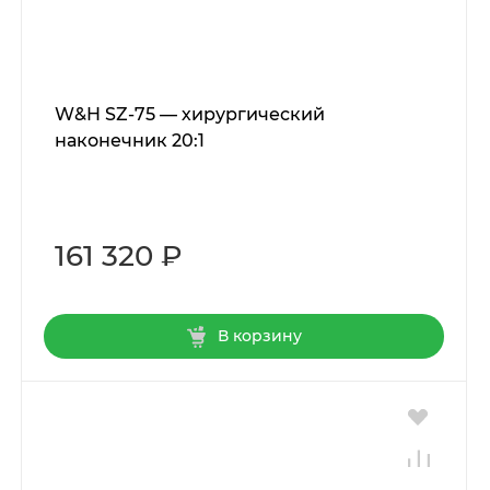
W&H SZ-75 — хирургический
наконечник 20:1
161 320 ₽
В корзину