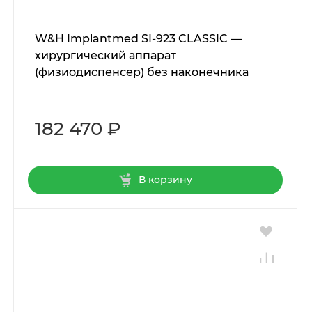
W&H Implantmed SI-923 CLASSIC —
хирургический аппарат
(физиодиспенсер) без наконечника
182 470 ₽
В корзину