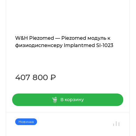
W&H Piezomed — Piezomed модуль к
физиодиспенсеру Implantmed SI-1023
407 800 ₽
В корзину
Новинка