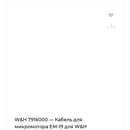
W&H 7916000 — Кабель для
микромотора EM-19 для W&H