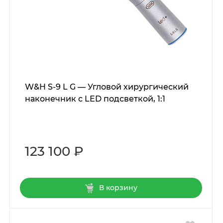
W&H S-9 L G — Угловой хирургический
наконечник с LED подсветкой, 1:1
123 100 ₽
В корзину