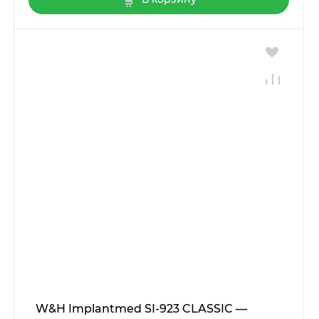
W&H Implantmed SI-923 CLASSIC —