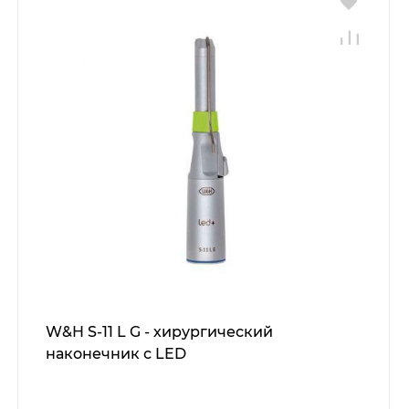
W&H S-11 L G - хирургический
наконечник с LED