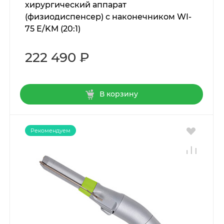
хирургический аппарат
(физиодиспенсер) с наконечником WI-
75 E/KM (20:1)
222 490 ₽
В корзину
Рекомендуем