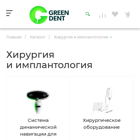
Главная
/
Каталог
/
Хирургия и имплантология
Хирургия
и имплантология
Cистема
Хирургическое
динамической
оборудование
навигации для