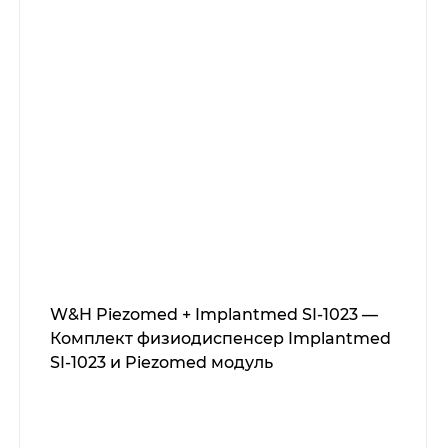
W&H Piezomed + Implantmed SI-1023 —
Комплект физиодиспенсер Implantmed
SI-1023 и Piezomed модуль