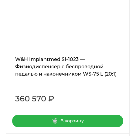
W&H Implantmed SI-1023 —
Физиодиспенсер с беспроводной
педалью и наконечником WS-75 L (20:1)
360 570 ₽
В корзину