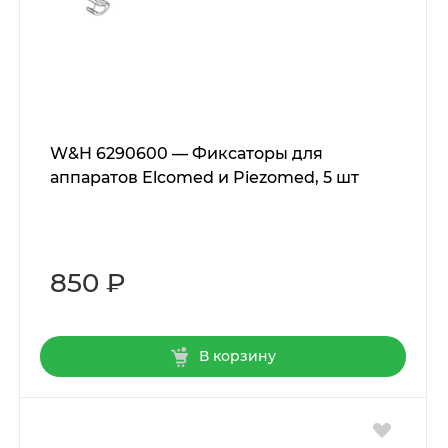
W&H 6290600 — Фиксаторы для
аппаратов Elcomed и Piezomed, 5 шт
850 ₽
В корзину