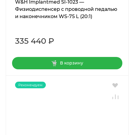
W&H Implantmed SI-1023 —
Физиодиспенсер с проводной педалью
и наконечником WS-75 L (20:1)
335 440 ₽
В корзину
Рекомендуем