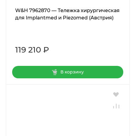
W&H 7962870 — Тележка хирургическая
для Implantmed и Piezomed (Австрия)
119 210 ₽
В корзину