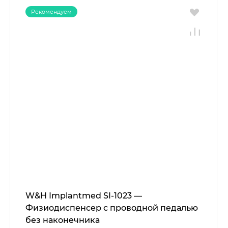
Рекомендуем
W&H Implantmed SI-1023 —
Физиодиспенсер с проводной педалью
без наконечника