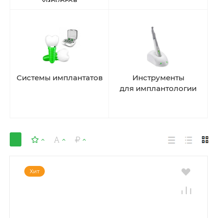
хирургов
Системы имплантатов
Инструменты
для имплантологии
Хит