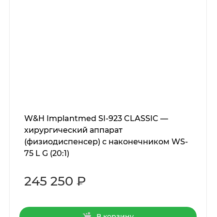
W&H Implantmed SI-923 CLASSIC —
хирургический аппарат
(физиодиспенсер) с наконечником WS-
75 L G (20:1)
245 250 ₽
В корзину