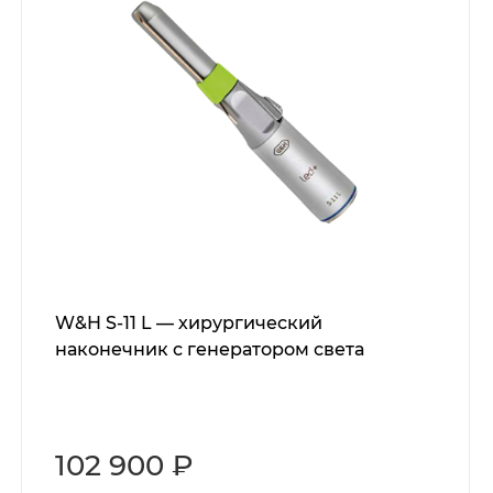
W&H S-11 L — хирургический
наконечник с генератором света
102 900 ₽