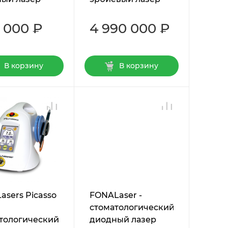
 000 ₽
4 990 000 ₽
В корзину
В корзину
asers Picasso
FONALaser -
стоматологический
тологический
диодный лазер