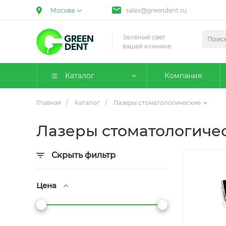
Москва
sales@greendent.ru
Зелёный свет
вашей клинике
Каталог
Компания
Главная
/
Каталог
/
Лазеры стоматологические
Лазеры стоматологиче
Скрыть фильтр
Цена