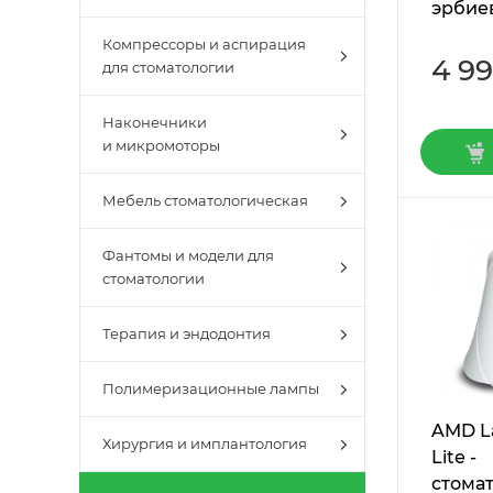
эрбие
Компрессоры и аспирация
4 9
для стоматологии
Наконечники
и микромоторы
Мебель стоматологическая
Фантомы и модели для
стоматологии
Терапия и эндодонтия
Полимеризационные лампы
AMD La
Хирургия и имплантология
Lite -
стома