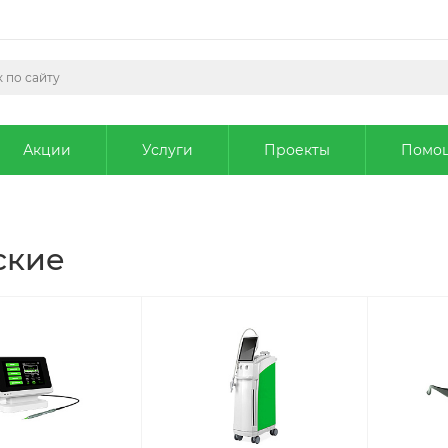
Акции
Услуги
Проекты
Помо
ские