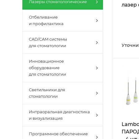
Лазеры стоматологические
лазер
оптов
Отбеливание
и профилактика
CAD/CAM системы
Уточни
для стоматологии
Инновационное
оборудование
для стоматологии
Светильники для
стоматологии
Интраоральная диагностика
и визуализация
Lambd
ПАРО
Программное обеспечение