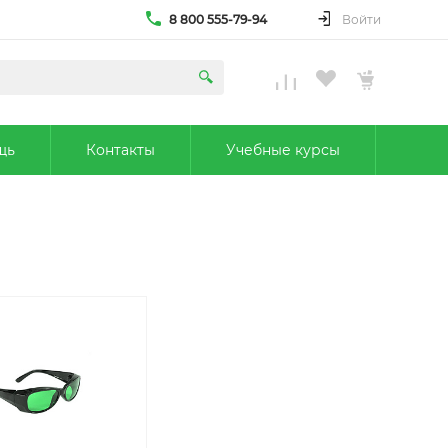
8 800 555-79-94
Войти
щь
Контакты
Учебные курсы