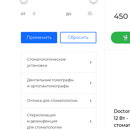
от
до
450
Стоматологические
установки
Дентальные томографы
и ортопантомографы
Оптика для стоматологии
Doctor
Стерилизация
12 Вт -
и дезинфекция
cтома
для стоматологии